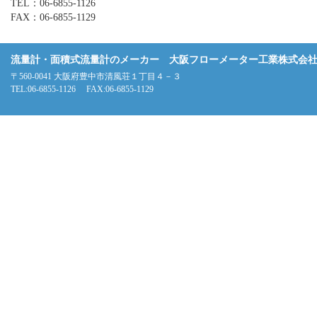
TEL：06-6855-1126
FAX：06-6855-1129
流量計・面積式流量計のメーカー 大阪フローメーター工業株式会
〒560-0041 大阪府豊中市清風荘１丁目４－３
TEL:06-6855-1126 FAX:06-6855-1129