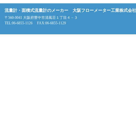
流量計・面積式流量計のメーカー 大阪フローメーター工業株式会
〒560-0041 大阪府豊中市清風荘１丁目４－３
TEL:06-6855-1126 FAX:06-6855-1129