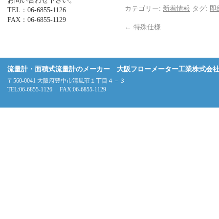
お問い合わせ下さい。
カテゴリー:
新着情報
タグ:
即
TEL：06-6855-1126
FAX：06-6855-1129
←
特殊仕様
流量計・面積式流量計のメーカー 大阪フローメーター工業株式会
〒560-0041 大阪府豊中市清風荘１丁目４－３
TEL:06-6855-1126 FAX:06-6855-1129