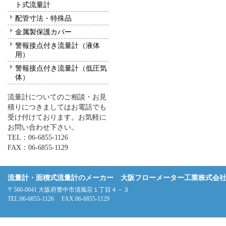
ト式流量計
配管寸法・特殊品
金属製保護カバー
警報接点付き流量計（液体
用）
警報接点付き流量計（低圧気
体）
流量計についてのご相談・お見
積りにつきましてはお電話でも
受け付けております。お気軽に
お問い合わせ下さい。
TEL：06-6855-1126
FAX：06-6855-1129
流量計・面積式流量計のメーカー 大阪フローメーター工業株式会
〒560-0041 大阪府豊中市清風荘１丁目４－３
TEL:06-6855-1126 FAX:06-6855-1129