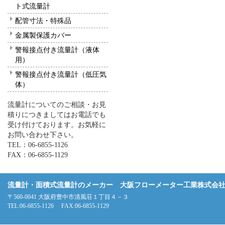
ト式流量計
配管寸法・特殊品
金属製保護カバー
警報接点付き流量計（液体
用）
警報接点付き流量計（低圧気
体）
流量計についてのご相談・お見
積りにつきましてはお電話でも
受け付けております。お気軽に
お問い合わせ下さい。
TEL：06-6855-1126
FAX：06-6855-1129
流量計・面積式流量計のメーカー 大阪フローメーター工業株式会
〒560-0041 大阪府豊中市清風荘１丁目４－３
TEL:06-6855-1126 FAX:06-6855-1129