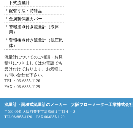
ト式流量計
配管寸法・特殊品
金属製保護カバー
警報接点付き流量計（液体
用）
警報接点付き流量計（低圧気
体）
流量計についてのご相談・お見
積りにつきましてはお電話でも
受け付けております。お気軽に
お問い合わせ下さい。
TEL：06-6855-1126
FAX：06-6855-1129
流量計・面積式流量計のメーカー 大阪フローメーター工業株式会
〒560-0041 大阪府豊中市清風荘１丁目４－３
TEL:06-6855-1126 FAX:06-6855-1129