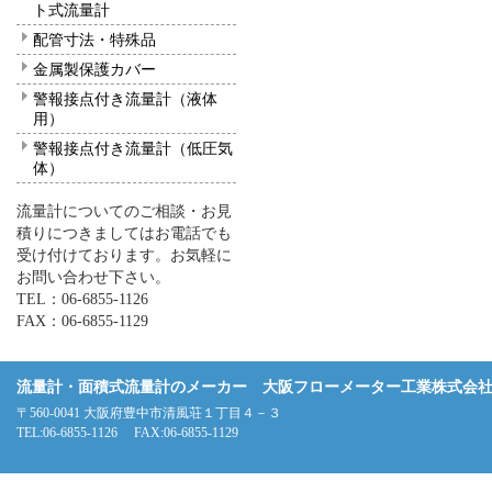
ト式流量計
配管寸法・特殊品
金属製保護カバー
警報接点付き流量計（液体
用）
警報接点付き流量計（低圧気
体）
流量計についてのご相談・お見
積りにつきましてはお電話でも
受け付けております。お気軽に
お問い合わせ下さい。
TEL：06-6855-1126
FAX：06-6855-1129
流量計・面積式流量計のメーカー 大阪フローメーター工業株式会
〒560-0041 大阪府豊中市清風荘１丁目４－３
TEL:06-6855-1126 FAX:06-6855-1129