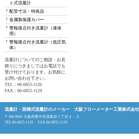
ト式流量計
配管寸法・特殊品
金属製保護カバー
警報接点付き流量計（液体
用）
警報接点付き流量計（低圧気
体）
流量計についてのご相談・お見
積りにつきましてはお電話でも
受け付けております。お気軽に
お問い合わせ下さい。
TEL：06-6855-1126
FAX：06-6855-1129
流量計・面積式流量計のメーカー 大阪フローメーター工業株式会
〒560-0041 大阪府豊中市清風荘１丁目４－３
TEL:06-6855-1126 FAX:06-6855-1129