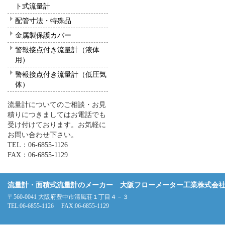
ト式流量計
配管寸法・特殊品
金属製保護カバー
警報接点付き流量計（液体
用）
警報接点付き流量計（低圧気
体）
流量計についてのご相談・お見
積りにつきましてはお電話でも
受け付けております。お気軽に
お問い合わせ下さい。
TEL：06-6855-1126
FAX：06-6855-1129
流量計・面積式流量計のメーカー 大阪フローメーター工業株式会
〒560-0041 大阪府豊中市清風荘１丁目４－３
TEL:06-6855-1126 FAX:06-6855-1129