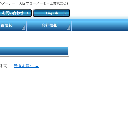
のメーカー 大阪フローメーター工業株式会社
能 高 …
続きを読む
→