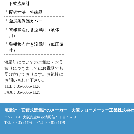
ト式流量計
配管寸法・特殊品
金属製保護カバー
警報接点付き流量計（液体
用）
警報接点付き流量計（低圧気
体）
流量計についてのご相談・お見
積りにつきましてはお電話でも
受け付けております。お気軽に
お問い合わせ下さい。
TEL：06-6855-1126
FAX：06-6855-1129
流量計・面積式流量計のメーカー 大阪フローメーター工業株式会
〒560-0041 大阪府豊中市清風荘１丁目４－３
TEL:06-6855-1126 FAX:06-6855-1129