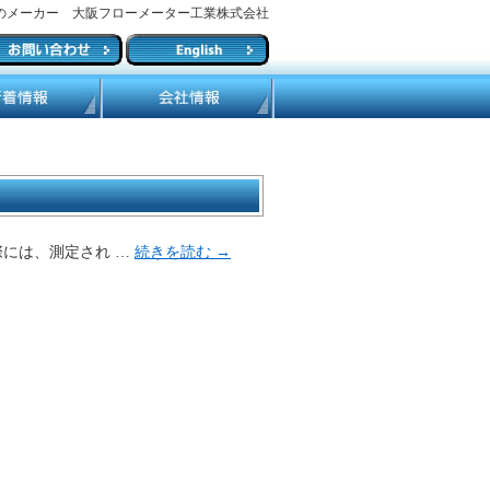
のメーカー 大阪フローメーター工業株式会社
際には、測定され …
続きを読む
→